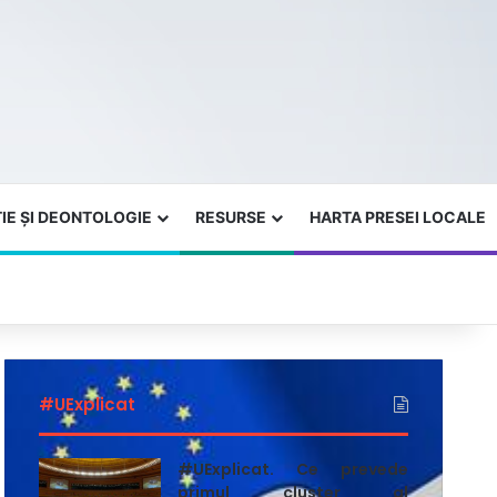
IE ȘI DEONTOLOGIE
RESURSE
HARTA PRESEI LOCALE
#UExplicat
#UExplicat. Ce prevede
primul cluster al