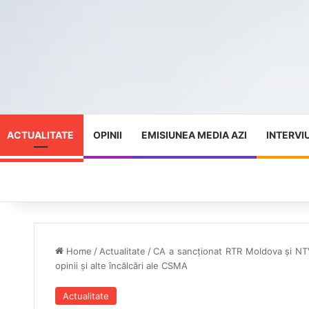
ACTUALITATE
OPINII
EMISIUNEA MEDIA AZI
INTERVI
Home
/
Actualitate
/
CA a sancționat RTR Moldova și NTV
opinii și alte încălcări ale CSMA
Actualitate