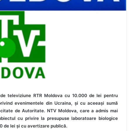
l de televiziune RTR Moldova cu 10.000 de lei pentru
, privind evenimentele din Ucraina, și cu aceeași sumă
olicitate de Autoritate. NTV Moldova, care a admis mai
subiectul cu privire la presupuse laboratoare biologice
 de lei și cu avertizare publică.