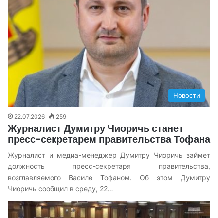
Новости
22.07.2026
259
Журналист Думитру Чиоричь станет
пресс-секретарем правительства Тофана
Журналист и медиа-менеджер Думитру Чиоричь займет
должность пресс-секретаря правительства,
возглавляемого Василе Тофаном. Об этом Думитру
Чиоричь сообщил в среду, 22…