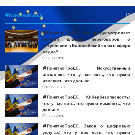
#ПонятноПроЕС
#ПонятноПроЕС. Что предусматривает
первый кластер переговоров о
вступлении в Европейский союз в сфере
медиа?
19.06.2026
#ПонятноПроЕС. Искусственный
интеллект: что у нас есть, что нужно
изменить, что дальше
03.06.2026
#ПонятноПроЕС. Кибербезопасность:
что у нас есть, что нужно изменить, что
дальше
13.05.2026
#ПонятноПроЕС. Закон о цифровых
услугах: что у нас есть, что нужно