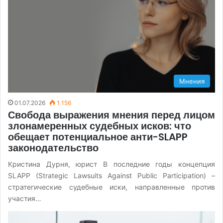
Мнения
01.07.2026
1 156
Свобода выражения мнения перед лицом
злонамеренных судебных исков: что
обещает потенциальное анти-SLAPP
законодательство
Кристина Дурня, юрист В последние годы концепция
SLAPP (Strategic Lawsuits Against Public Participation) –
стратегические судебные иски, направленные против
участия…