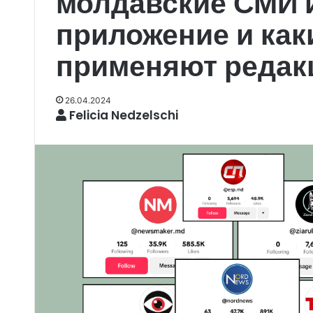
молдавские СМИ 
приложение и как
применяют редак
26.04.2024
Felicia Nedzelschi