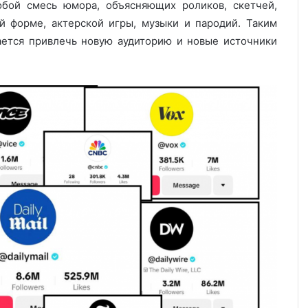
собой смесь юмора, объясняющих роликов, скетчей,
й форме, актерской игры, музыки и пародий. Таким
тается привлечь новую аудиторию и новые источники