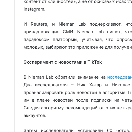
контент от «личностей», а не от
основных новос
Instagram.
И Reuters, и Nieman Lab подчеркивают, чт
принадлежащие СМИ. Nieman Lab пишет, чт
парадоксом платформы, учитывая, что опросы
молодых, выбирают это приложение для получе
Эксперимент с новостями в TikTok
В Nieman Lab обратили внимание на
исследова
Два исследователя – Ник Хагар и Николас
проанализировать роль новостей в алгоритме Ti
им в плане новостей после подписки на четы
Следуя алгоритму рекомендаций от этих четыр
аккаунтов.
Затем исследователи установили 60 ботов,