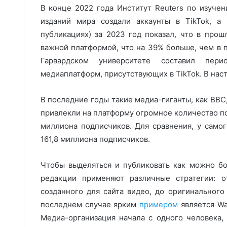
В конце 2022 года Институт Reuters по изуч
изданий мира создали аккаунты в TikTok,
публикациях) за 2023 год показал, что в про
важной платформой, что на 39% больше, чем в
Гарвардском университете составил пер
медиаплатформ, присутствующих в TikTok. В нас
В последние годы такие медиа-гиганты, как BBC, 
привлекли на платформу огромное количество под
миллиона подписчиков. Для сравнения, у само
161,8 миллиона подписчиков.
Чтобы выделяться и публиковать как можно бо
редакции применяют различные стратегии: о
созданного для сайта видео, до оригинального
последнем случае ярким
примером
является Wa
Медиа-организация начала с одного человека, 