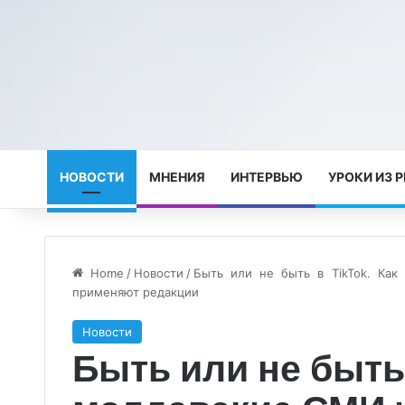
НОВОСТИ
МНЕНИЯ
ИНТЕРВЬЮ
УРОКИ ИЗ 
Home
/
Новости
/
Быть или не быть в TikTok. Как
применяют редакции
Новости
Быть или не быть 