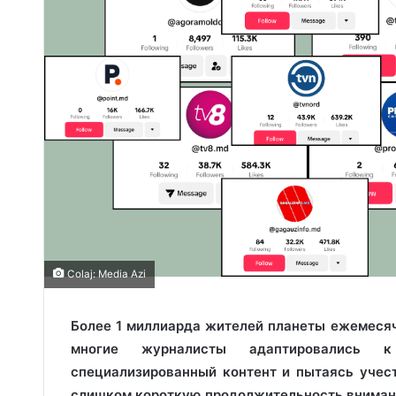
Colaj: Media Azi
Более 1 миллиарда жителей планеты ежемеся
многие журналисты адаптировались к
специализированный контент и пытаясь учест
слишком короткую продолжительность внимания