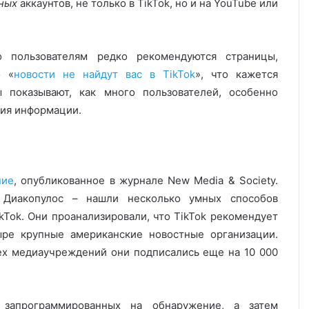
тных
аккаунтов, не только в TikTok, но и на YouTube или
о пользователям редко рекомендуются страницы,
о «
новости не найдут вас в TikTok
», что кажется
 показывают, как много пользователей, особенно
ния информации.
ние
, опубликованное в журнале New Media & Society.
 Диакопулос – нашли несколько умных способов
kTok. Они проанализировали, что TikTok рекомендует
ре крупные американские новостные организации.
ех медиаучреждений они подписались еще на 10 000
 запрограммированных на обнаружение, а затем