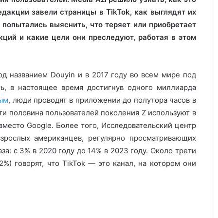
дакции завели страницы в TikTok, как выглядят их
 попытались выяснить, что теряет или приобретает
акций и какие цели они преследуют, работая в этом
од названием Douyin и в 2017 году во всем мире под
ть, в настоящее время достигнув одного миллиарда
ым
, люди проводят в приложении до полутора часов в
очти половина пользователей поколения Z используют в
 вместо Google. Более того, Исследовательский центр
 взрослых американцев, регулярно просматривающих
за: с 3% в 2020 году до 14% в 2023 году. Около трети
%) говорят, что TikTok — это канал, на котором они