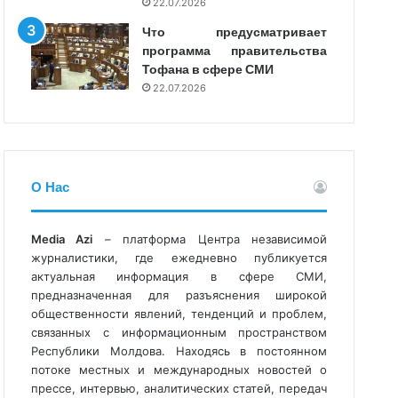
22.07.2026
Что предусматривает
программа правительства
Тофана в сфере СМИ
22.07.2026
О Нас
Media Azi
– платформа Центра независимой
журналистики, где ежедневно публикуется
актуальная информация в сфере СМИ,
предназначенная для разъяснения широкой
общественности явлений, тенденций и проблем,
связанных с информационным пространством
Республики Молдова. Находясь в постоянном
потоке местных и международных новостей о
прессе, интервью, аналитических статей, передач