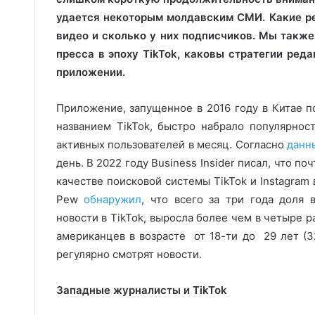
удается некоторым молдавским СМИ. Какие ре
видео и сколько у них подписчиков. Мы также
пресса в эпоху TikTok, каковы стратегии ред
приложении.
Приложение, запущенное в 2016 году в Китае п
названием TikTok, быстро набрало популярнос
активных пользователей в месяц. Согласно
данн
день. В 2022 году Business Insider писал, что п
качестве поисковой системы TikTok и Instagram
Pew
обнаружил
, что всего за три года доля
новости в TikTok, выросла более чем в четыре ра
американцев в возрасте от 18-ти до 29 лет (32
регулярно смотрят новости.
Западные журналисты и TikTok