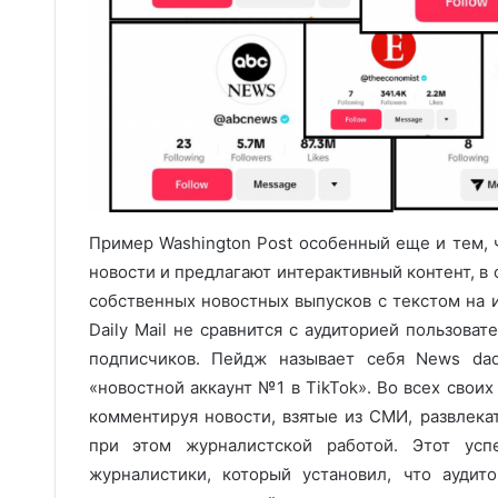
Пример Washington Post особенный еще и тем, 
новости и предлагают интерактивный контент, в 
собственных новостных выпусков с текстом на 
Daily Mail не сравнится с аудиторией пользова
подписчиков. Пейдж называет себя News dad
«новостной аккаунт №1 в TikTok». Во всех свои
комментируя новости, взятые из СМИ, развлека
при этом журналистской работой. Этот усп
журналистики, который установил, что аудит