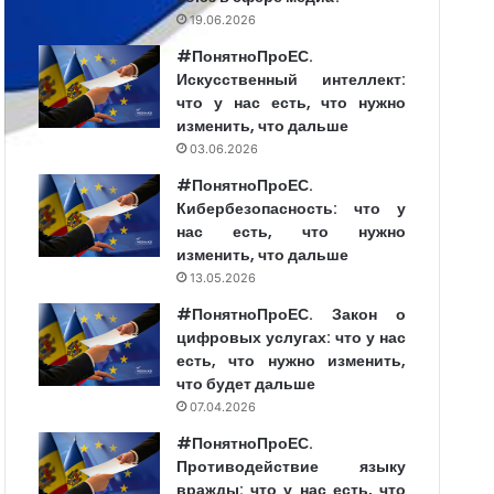
19.06.2026
#ПонятноПроЕС.
Искусственный интеллект:
что у нас есть, что нужно
изменить, что дальше
03.06.2026
#ПонятноПроЕС.
Кибербезопасность: что у
нас есть, что нужно
изменить, что дальше
13.05.2026
#ПонятноПроЕС. Закон о
цифровых услугах: что у нас
есть, что нужно изменить,
что будет дальше
07.04.2026
#ПонятноПроЕС.
Противодействие языку
вражды: что у нас есть, что