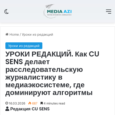
Switch skin
M
Home
/
Уроки из редакций
Уроки из редакций
УРОКИ РЕДАКЦИЙ. Как CU
SENS делает
расследовательскую
журналистику в
медиаэкосистеме, где
доминируют алгоритмы
16.03.2026
687
4 minutes read
Редакция CU SENS