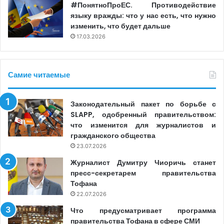
#ПонятноПроЕС. Противодействие
языку вражды: что у нас есть, что нужно
изменить, что будет дальше
17.03.2026
Самие читаемые
Законодательный пакет по борьбе с
SLAPP, одобренный правительством:
что изменится для журналистов и
гражданского общества
23.07.2026
Журналист Думитру Чиоричь станет
пресс-секретарем правительства
Тофана
22.07.2026
Что предусматривает программа
правительства Тофана в сфере СМИ