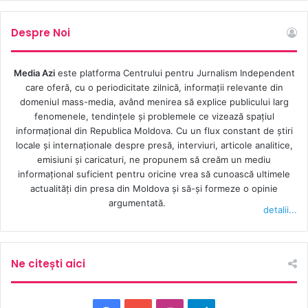
Despre Noi
Media Azi
este platforma Centrului pentru Jurnalism Independent
care oferă, cu o periodicitate zilnică, informații relevante din
domeniul mass-media, având menirea să explice publicului larg
fenomenele, tendințele și problemele ce vizează spațiul
informațional din Republica Moldova. Cu un flux constant de ştiri
locale şi internaţionale despre presă, interviuri, articole analitice,
emisiuni și caricaturi, ne propunem să creăm un mediu
informaţional suficient pentru oricine vrea să cunoască ultimele
actualităţi din presa din Moldova şi să-şi formeze o opinie
argumentată.
detalii...
Ne citești aici