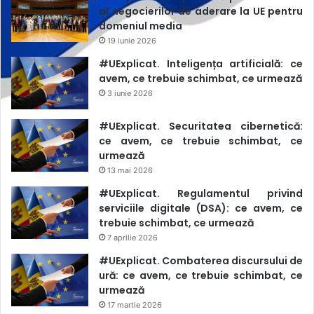
al negocierilor de aderare la UE pentru
domeniul media
19 iunie 2026
#UExplicat. Inteligența artificială: ce
avem, ce trebuie schimbat, ce urmează
3 iunie 2026
#UExplicat. Securitatea cibernetică:
ce avem, ce trebuie schimbat, ce
urmează
13 mai 2026
#UExplicat. Regulamentul privind
serviciile digitale (DSA): ce avem, ce
trebuie schimbat, ce urmează
7 aprilie 2026
#UExplicat. Combaterea discursului de
ură: ce avem, ce trebuie schimbat, ce
urmează
17 martie 2026