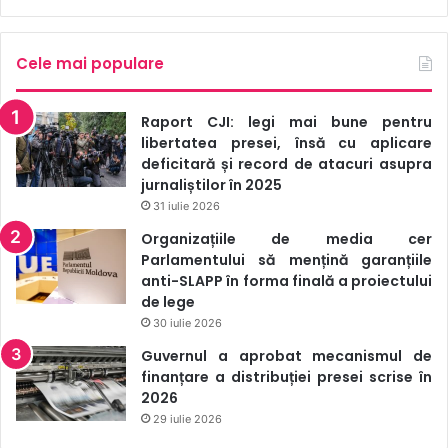
Cele mai populare
Raport CJI: legi mai bune pentru
libertatea presei, însă cu aplicare
deficitară și record de atacuri asupra
jurnaliștilor în 2025
31 iulie 2026
Organizațiile de media cer
Parlamentului să mențină garanțiile
anti-SLAPP în forma finală a proiectului
de lege
30 iulie 2026
Guvernul a aprobat mecanismul de
finanțare a distribuției presei scrise în
2026
29 iulie 2026