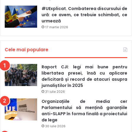
#UExplicat. Combaterea discursului de
ură: ce avem, ce trebuie schimbat, ce
urmează
17 martie 2026
Cele mai populare
Raport CJI: legi mai bune pentru
libertatea presei, însă cu aplicare
deficitară și record de atacuri asupra
jurnaliștilor în 2025
31 iulie 2026
Organizațiile de media cer
Parlamentului să mențină garanțiile
anti-SLAPP în forma finală a proiectului
de lege
30 iulie 2026