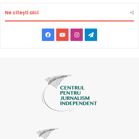
Ne citești aici
Facebook
YouTube
Instagram
Telegram