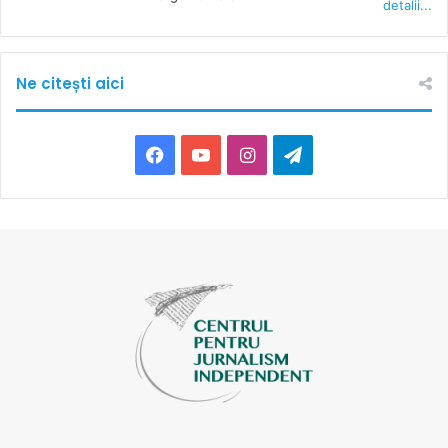
detalii...
Ne citești aici
Facebook
YouTube
Instagram
Telegram