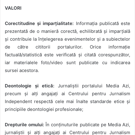
VALORI
Corectitudine ș
i impar
țialitate:
Informația publicată este
prezentată de o manieră corectă, echilibrată şi imparţială
și contribuie la înțelegerea evenimentelor și a subiectelor
de către cititorii portalurilor. Orice informație
factuală/statistică este verificată și citată corespunzător,
iar materialele foto/video sunt publicate cu indicarea
sursei acestora.
Deontologie
și etică:
Jurnaliștii portalului Media Azi,
precum și alți angajați ai Centrului pentru Jurnalism
Independent respectă cele mai înalte standarde etice și
principiile deontologiei profesionale;
Drepturile omului:
În conținuturile publicate pe Media Azi,
jurnaliștii și alți angajați ai Centrului pentru Jurnalism