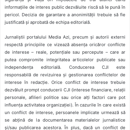
informațiile de interes public dezvăluite riscă să le pună în
pericol. Decizia de garantare a anonimității trebuie să fie
justificată și aprobată de echipa editorială.
Jurnaliștii portalului Media Azi, precum și autorii externi
respectă principiile ce vizează absența oricăror conflicte
de interese – reale, potențiale sau percepute – care ar
putea compromite integritatea articolelor publicate sau
independența editorială. Conducerea CJI este
responsabilă de revizuirea și gestionarea conflictelor de
interese în redacție. Orice conflict de interese trebuie
dezvăluit prompt conducerii CJI (interese financiare, relații
personale, afilieri politice sau orice alți factori care pot
influența activitatea organizației). În cazurile în care există
un conflict de interese, persoanele implicate urmează să
se abțină de la documentarea materialelor jurnalistice
și/sau publicarea acestora. În plus, dacă un conflict de