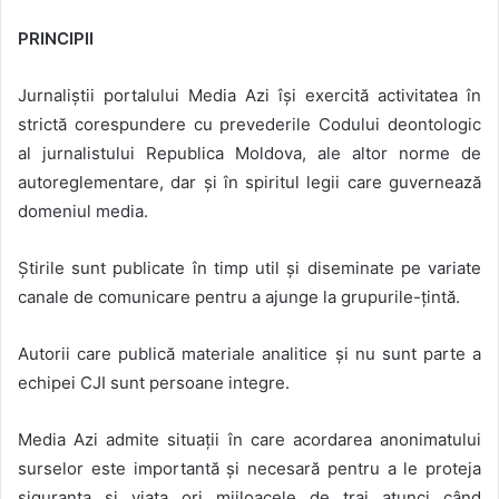
PRINCIPII
Jurnaliștii portalului Media Azi își exercită activitatea în
strictă corespundere cu prevederile Codului deontologic
al jurnalistului Republica Moldova, ale altor norme de
autoreglementare, dar și în spiritul legii care guvernează
domeniul media.
Știrile sunt publicate în timp util și diseminate pe variate
canale de comunicare pentru a ajunge la grupurile-țintă.
Autorii care publică materiale analitice și nu sunt parte a
echipei CJI sunt persoane integre.
Media Azi admite situații în care acordarea anonimatului
surselor este importantă și necesară pentru a le proteja
siguranța și viața ori mijloacele de trai atunci când