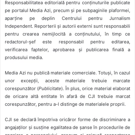
Responsabilitatea editorială pentru conținuturile publicate
pe portalul Media Azi, precum și pe subpaginile plaformei,
aparține pe deplin Centrului pentru Jurnalism
Independent. Reporterii și autorii externi sunt responsabili
pentru crearea nemijlocită a conținutului, în timp ce
redactorul-șef este responsabil pentru editarea,
verificarea faptelor, aprobarea și publicarea finală a
produsului media.
Media Azi nu publică materiale comerciale. Totuși, în cazul
unor excepții, aceste materiale trebuie marcate
corespunzător (
Publicitate
). În plus, orice material elaborat
de oricare altă entitate în afară de CJI trebuie marcat
corespunzător, pentru a-l distinge de materialele proprii.
CJI se declară împotriva oricăror forme de discriminare a
angajaților și susține egalitatea de șanse în procedurile de