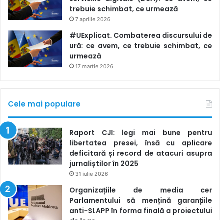
trebuie schimbat, ce urmează
7 aprilie 2026
#UExplicat. Combaterea discursului de
ură: ce avem, ce trebuie schimbat, ce
urmează
17 martie 2026
Cele mai populare
Raport CJI: legi mai bune pentru
libertatea presei, însă cu aplicare
deficitară și record de atacuri asupra
jurnaliștilor în 2025
31 iulie 2026
Organizațiile de media cer
Parlamentului să mențină garanțiile
anti-SLAPP în forma finală a proiectului