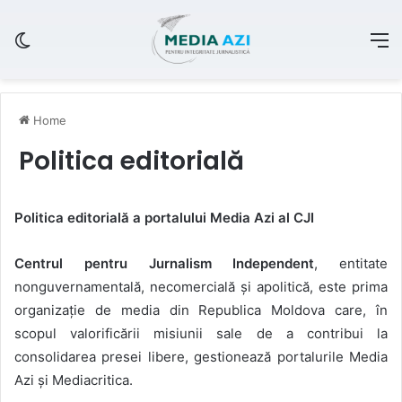
Switch skin
M
Home
Politica editorială
Politica editorial
ă a portalului Media Azi al CJI
Centrul pentru Jurnalism Independent
, entitate
nonguvernamentală, necomercială și apolitică, este prima
organizație de media din Republica Moldova care, în
scopul valorificării misiunii sale de a contribui la
consolidarea presei libere, gestionează portalurile Media
Azi și Mediacritica.