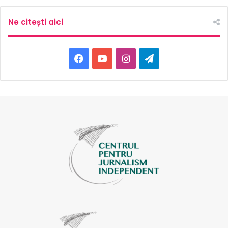
Ne citești aici
Facebook
YouTube
Instagram
Telegram