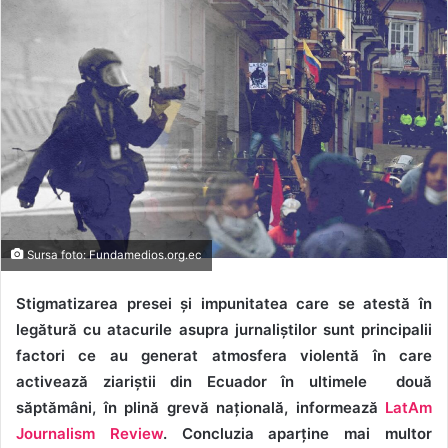
Sursa foto: Fundamedios.org.ec
Stigmatizarea presei și impunitatea care se atestă în
legătură cu atacurile asupra jurnaliștilor sunt principalii
factori ce au generat atmosfera violentă în care
activează ziariștii din Ecuador în ultimele două
săptămâni, în plină grevă națională, informează
LatAm
Journalism Review
. Concluzia aparține mai multor