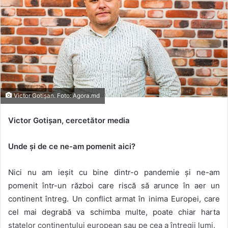
Victor Gotișan. Foto: Agora.md
Victor Gotișan, cercetător media
Unde și de ce ne-am pomenit aici?
Nici nu am ieșit cu bine dintr-o pandemie și ne-am
pomenit într-un război care riscă să arunce în aer un
continent întreg. Un conflict armat în inima Europei, care
cel mai degrabă va schimba multe, poate chiar harta
statelor continentului european sau pe cea a întregii lumi.