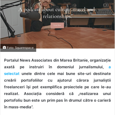
Foto: Squarespace
Portalul News Associates din Marea Britanie, organizație
axată pe instruiri în domeniul jurnalismului,
a
selectat
unele dintre cele mai bune site-uri destinate
creării portofoliilor cu ajutorul cărora jurnaliștii
freelanceri își pot exemplifica proiectele pe care le-au
realizat. Asociația consideră că „realizarea unui
portofoliu bun este un prim pas în drumul către o carieră
în mass-media”.