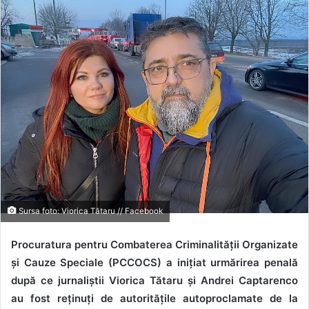
Sursa foto: Viorica Tătaru // Facebook
Procuratura pentru Combaterea Criminalității Organizate
și Cauze Speciale (PCCOCS)
a inițiat urmărirea penală
după ce jurnaliștii Viorica Tătaru și Andrei Captarenco
au fost reținuți de autoritățile autoproclamate de la