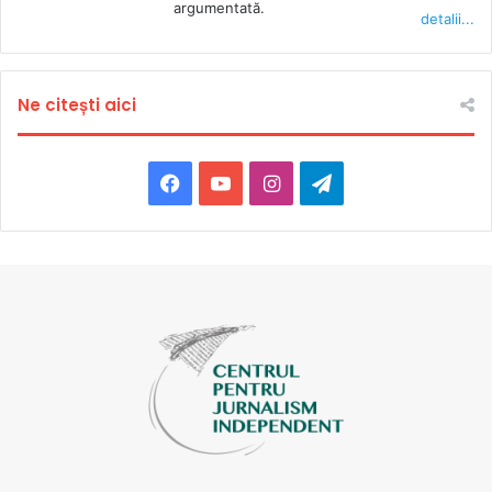
argumentată.
detalii...
Ne citești aici
Facebook
YouTube
Instagram
Telegram