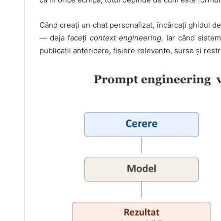
Când creați un chat personalizat, încărcați ghidul de
— deja faceți
context engineering
. Iar când siste
publicații anterioare, fișiere relevante, surse și res