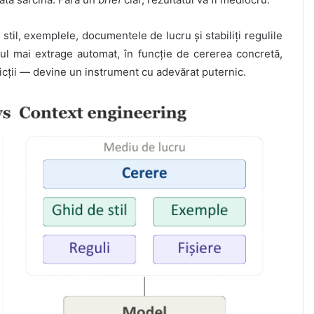
 stil, exemplele, documentele de lucru și stabiliți regulile
mul mai extrage automat, în funcție de cererea concretă,
tricții — devine un instrument cu adevărat puternic.