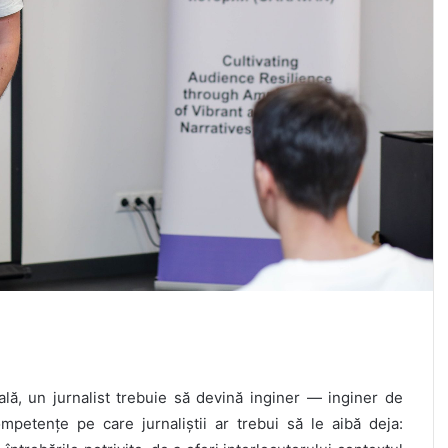
ală, un jurnalist trebuie să devină inginer — inginer de
mpetențe pe care jurnaliștii ar trebui să le aibă deja: