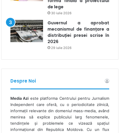
forma finală a proiectului
de lege
30 iulie 2026
Guvernul a aprobat
mecanismul de finanțare a
distribuției presei scrise în
2026
29 iulie 2026
Despre Noi
Media Azi
este platforma Centrului pentru Jurnalism
Independent care oferă, cu o periodicitate zilnică,
informații relevante din domeniul mass-media, având
menirea să explice publicului larg fenomenele,
tendințele și problemele ce vizează spațiul
informațional din Republica Moldova. Cu un flux