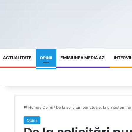
ACTUALITATE
OPINII
EMISIUNEA MEDIA AZI
INTERVI
Home
/
Opinii
/
De la solicitări punctuale, la un sistem fu
Opinii