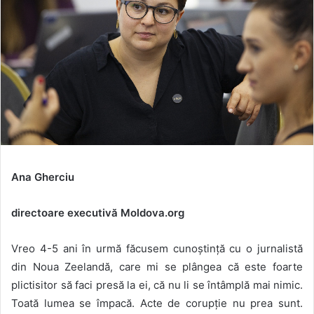
Ana Gherciu
directoare executivă Moldova.org
Vreo 4-5 ani în urmă făcusem cunoștință cu o jurnalistă
din Noua Zeelandă, care mi se plângea că este foarte
plictisitor să faci presă la ei, că nu li se întâmplă mai nimic.
Toată lumea se împacă. Acte de corupție nu prea sunt.