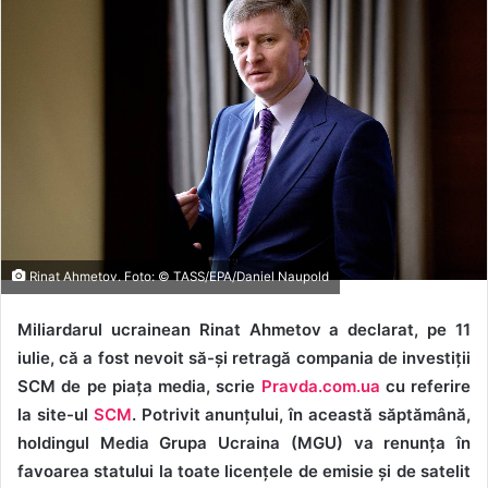
Rinat Ahmetov. Foto: © TASS/EPA/Daniel Naupold
Miliardarul ucrainean Rinat Ahmetov a declarat, pe 11
iulie, că a fost nevoit să-și retragă compania de investiții
SCM de pe piața media, scrie
Pravda.com.ua
cu referire
la site-ul
SCM
. Potrivit anunțului, în această săptămână,
holdingul Media Grupa Ucraina (MGU) va renunța în
favoarea statului la toate licențele de emisie și de satelit