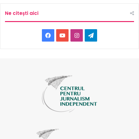
Ne citești aici
Facebook
YouTube
Instagram
Telegram