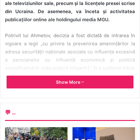
ale televiziunilor sale, precum și la licențele presei scrise
din Ucraina. De asemenea, va înceta și activitatea
publicațiilor online ale holdingului media MGU.
Potrivit lui Ahmetov, decizia a fost dictată de intrarea în
vigoare a legii „cu privire la prevenirea amenințărilor la
adresa securității naționale asociate cu influența excesivă
a persoanelor cu influență economică și politică
semnificativă în viața publică (oligarhi)”. El a subliniat totuși
că „nu a fost, nu este și nu va fi oligarh”.
Show More
Sursa notează că SCM nu are posibilitatea de a vinde
afacerile în condițiile pieței. „Perioada scurtă de șase luni,
prevăzută de lege pentru vânzarea activelor media, și
💬 ...
agresiunea militară rusă împotriva Ucrainei nu permit SCM
să vândă afacerea media în condițiile pieței”, a explicat
Ahmetov.