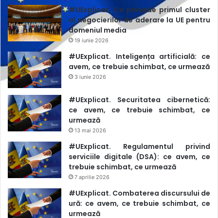
#UExplicat. Ce prevede primul cluster
al negocierilor de aderare la UE pentru
domeniul media
19 iunie 2026
#UExplicat. Inteligența artificială: ce
avem, ce trebuie schimbat, ce urmează
3 iunie 2026
#UExplicat. Securitatea cibernetică:
ce avem, ce trebuie schimbat, ce
urmează
13 mai 2026
#UExplicat. Regulamentul privind
serviciile digitale (DSA): ce avem, ce
trebuie schimbat, ce urmează
7 aprilie 2026
#UExplicat. Combaterea discursului de
ură: ce avem, ce trebuie schimbat, ce
urmează