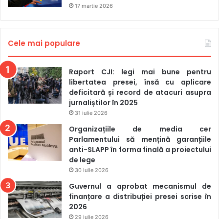
17 martie 2026
Cele mai populare
Raport CJI: legi mai bune pentru
libertatea presei, însă cu aplicare
deficitară și record de atacuri asupra
jurnaliștilor în 2025
31 iulie 2026
Organizațiile de media cer
Parlamentului să mențină garanțiile
anti-SLAPP în forma finală a proiectului
de lege
30 iulie 2026
Guvernul a aprobat mecanismul de
finanțare a distribuției presei scrise în
2026
29 iulie 2026