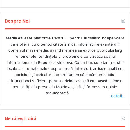
Despre Noi
Media Azi
este platforma Centrului pentru Jurnalism Independent
care oferă, cu o periodicitate zilnică, informații relevante din
domeniul mass-media, având menirea să explice publicului larg
fenomenele, tendințele și problemele ce vizează spațiul
informațional din Republica Moldova. Cu un flux constant de ştiri
locale şi internaţionale despre presă, interviuri, articole analitice,
emisiuni și caricaturi, ne propunem să creăm un mediu
informaţional suficient pentru oricine vrea să cunoască ultimele
actualităţi din presa din Moldova şi să-şi formeze o opinie
argumentată.
detalii...
Ne citești aici