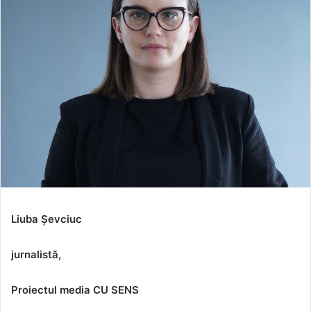
Liuba Șevciuc
jurnalistă,
Proiectul media CU SENS