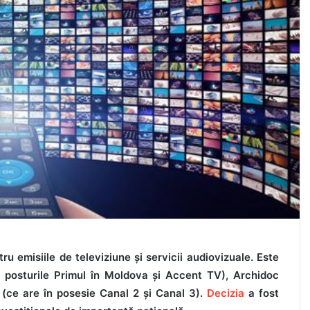
u emisiile de televiziune și servicii audiovizuale. Este
 posturile Primul în Moldova și Accent TV), Archidoc
 (ce are în posesie Canal 2 și Canal 3).
Decizia
a fost