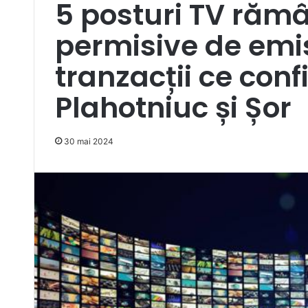
5 posturi TV rămâ
permisive de emi
tranzacții ce conf
Plahotniuc și Șor
30 mai 2024