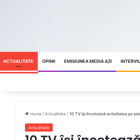
ACTUALITATE
OPINII
EMISIUNEA MEDIA AZI
INTERVI
Home
/
Actualitate
/
10 TV își încetează activitatea pe pi
Actualitate