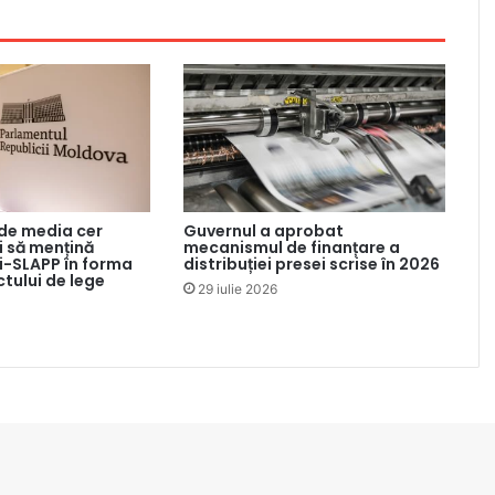
 de media cer
Guvernul a aprobat
 să mențină
mecanismul de finanțare a
ti-SLAPP în forma
distribuției presei scrise în 2026
ctului de lege
29 iulie 2026