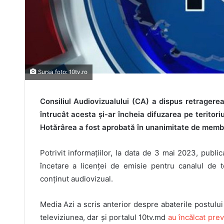
Sursa foto: 10tv.ro
Consiliul Audiovizualului (CA) a dispus retragerea
întrucât acesta și-ar încheia difuzarea pe teritoriu
Hotărârea a fost aprobată în unanimitate de membri
Potrivit informațiilor, la data de 3 mai 2023, publ
încetare a licenței de emisie pentru canalul de 
conținut audiovizual.
Media Azi a scris anterior despre abaterile postului
televiziunea, dar și portalul 10tv.md
au încălcat prev