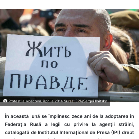
Protest la Moscova, aprilie 2014 Sursa: EPA/Sergei Ilnitsky
În această lună se împlinesc zece ani de la adoptarea în
Federația Rusă a legii cu privire la agenții străini,
catalogată de Institutul Internațional de Presă (IPI) drept