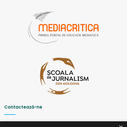
Contactează-ne
Strada Șciusev, 53