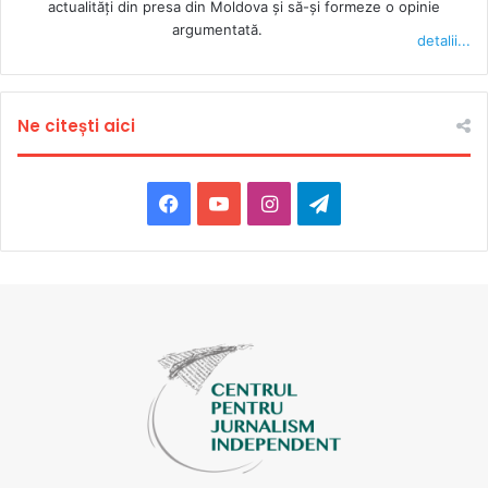
actualităţi din presa din Moldova şi să-şi formeze o opinie
argumentată.
detalii...
Ne citești aici
Facebook
YouTube
Instagram
Telegram