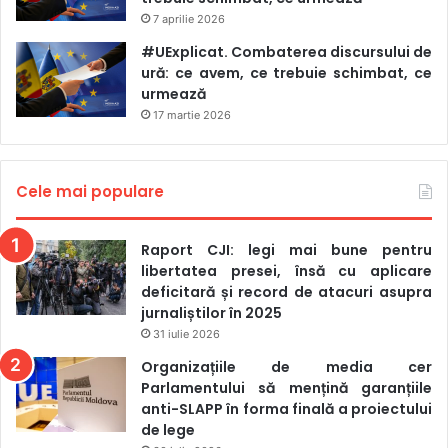
7 aprilie 2026
#UExplicat. Combaterea discursului de
ură: ce avem, ce trebuie schimbat, ce
urmează
17 martie 2026
Cele mai populare
Raport CJI: legi mai bune pentru
libertatea presei, însă cu aplicare
deficitară și record de atacuri asupra
jurnaliștilor în 2025
31 iulie 2026
Organizațiile de media cer
Parlamentului să mențină garanțiile
anti-SLAPP în forma finală a proiectului
de lege