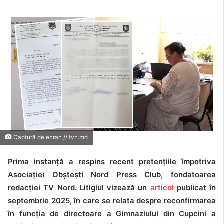
Captură de ecran // tvn.md
Prima instanță a respins recent pretențiile împotriva
Asociației Obștești Nord Press Club, fondatoarea
redacției TV Nord. Litigiul vizează un
articol
publicat în
septembrie 2025, în care se relata despre reconfirmarea
în funcția de directoare a Gimnaziului din Cupcini a