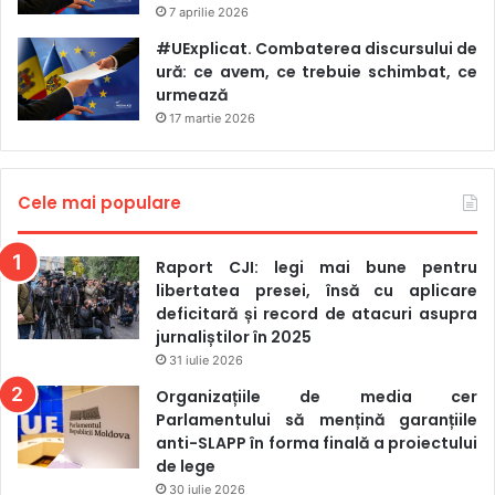
7 aprilie 2026
#UExplicat. Combaterea discursului de
ură: ce avem, ce trebuie schimbat, ce
urmează
17 martie 2026
Cele mai populare
Raport CJI: legi mai bune pentru
libertatea presei, însă cu aplicare
deficitară și record de atacuri asupra
jurnaliștilor în 2025
31 iulie 2026
Organizațiile de media cer
Parlamentului să mențină garanțiile
anti-SLAPP în forma finală a proiectului
de lege
30 iulie 2026