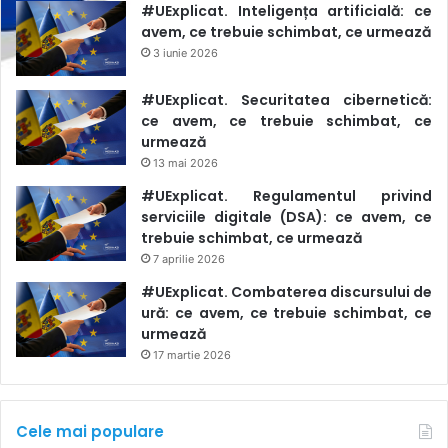
#UExplicat. Inteligența artificială: ce
avem, ce trebuie schimbat, ce urmează
3 iunie 2026
#UExplicat. Securitatea cibernetică:
ce avem, ce trebuie schimbat, ce
urmează
13 mai 2026
#UExplicat. Regulamentul privind
serviciile digitale (DSA): ce avem, ce
trebuie schimbat, ce urmează
7 aprilie 2026
#UExplicat. Combaterea discursului de
ură: ce avem, ce trebuie schimbat, ce
urmează
17 martie 2026
Cele mai populare