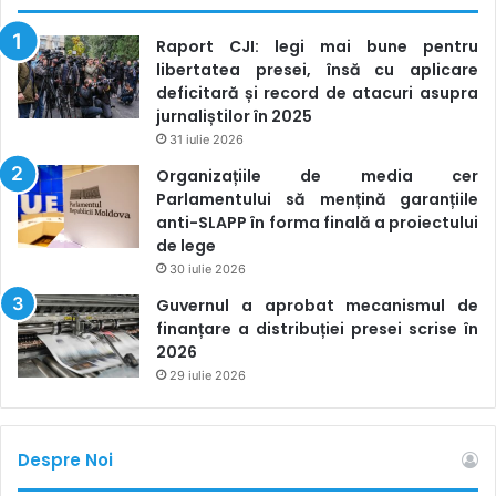
Raport CJI: legi mai bune pentru
libertatea presei, însă cu aplicare
deficitară și record de atacuri asupra
jurnaliștilor în 2025
31 iulie 2026
Organizațiile de media cer
Parlamentului să mențină garanțiile
anti-SLAPP în forma finală a proiectului
de lege
30 iulie 2026
Guvernul a aprobat mecanismul de
finanțare a distribuției presei scrise în
2026
29 iulie 2026
Despre Noi