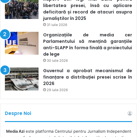
libertatea presei, însă cu aplicare
deficitară și record de atacuri asupra
jurnaliștilor în 2025
31 iulie 2026
Organizațiile de media cer
Parlamentului să mențină garanțiile
anti-SLAPP în forma finală a proiectului
de lege
30 iulie 2026
Guvernul a aprobat mecanismul de
finanțare a distribuției presei scrise în
2026
29 iulie 2026
Despre Noi
Media Azi
este platforma Centrului pentru Jurnalism Independent