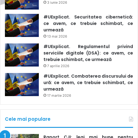
3 iunie 2026
#UExplicat. Securitatea cibernetică:
ce avem, ce trebuie schimbat, ce
urmează
13 mai 2026
#UExplicat. Regulamentul privind
serviciile digitale (DSA): ce avem, ce
trebuie schimbat, ce urmează
7 aprilie 2026
#UExplicat. Combaterea discursului de
ură: ce avem, ce trebuie schimbat, ce
urmează
17 martie 2026
Cele mai populare
Raport CJI: legi mai bune pentru