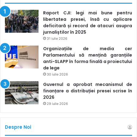
Raport CJI: legi mai bune pentru
libertatea presei, însă cu aplicare
deficitară și record de atacuri asupra
jurnaliștilor în 2025
31 iulie 2026
Organizațiile de media cer
Parlamentului să mențină garanțiile
anti-SLAPP în forma finală a proiectului
de lege
30 iulie 2026
Guvernul a aprobat mecanismul de
finanțare a distribuției presei scrise în
2026
29 iulie 2026
Despre Noi