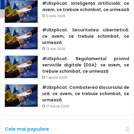
#UExplicat. Inteligența artificială: ce
avem, ce trebuie schimbat, ce urmează
3 iunie 2026
#UExplicat. Securitatea cibernetică:
ce avem, ce trebuie schimbat, ce
urmează
13 mai 2026
#UExplicat. Regulamentul privind
serviciile digitale (DSA): ce avem, ce
trebuie schimbat, ce urmează
7 aprilie 2026
#UExplicat. Combaterea discursului de
ură: ce avem, ce trebuie schimbat, ce
urmează
17 martie 2026
Cele mai populare