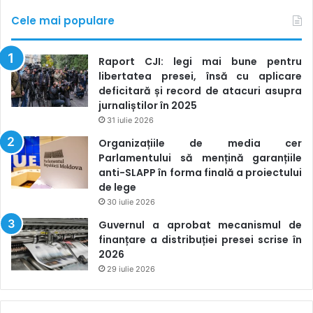
Cele mai populare
Raport CJI: legi mai bune pentru
libertatea presei, însă cu aplicare
deficitară și record de atacuri asupra
jurnaliștilor în 2025
31 iulie 2026
Organizațiile de media cer
Parlamentului să mențină garanțiile
anti-SLAPP în forma finală a proiectului
de lege
30 iulie 2026
Guvernul a aprobat mecanismul de
finanțare a distribuției presei scrise în
2026
29 iulie 2026