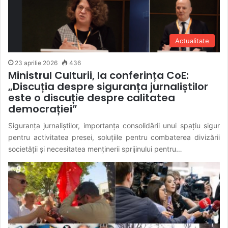
Actualitate
23 aprilie 2026
436
Ministrul Culturii, la conferința CoE:
„Discuția despre siguranța jurnaliștilor
este o discuție despre calitatea
democrației”
Siguranța jurnaliștilor, importanța consolidării unui spațiu sigur
pentru activitatea presei, soluțiile pentru combaterea divizării
societății și necesitatea menținerii sprijinului pentru…