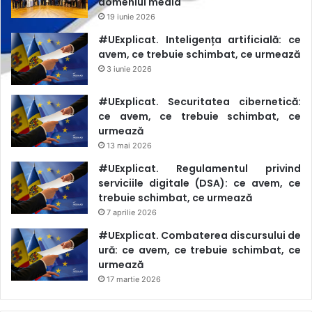
domeniul media
19 iunie 2026
#UExplicat. Inteligența artificială: ce
avem, ce trebuie schimbat, ce urmează
3 iunie 2026
#UExplicat. Securitatea cibernetică:
ce avem, ce trebuie schimbat, ce
urmează
13 mai 2026
#UExplicat. Regulamentul privind
serviciile digitale (DSA): ce avem, ce
trebuie schimbat, ce urmează
7 aprilie 2026
#UExplicat. Combaterea discursului de
ură: ce avem, ce trebuie schimbat, ce
urmează
17 martie 2026