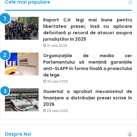
Cele mai populare
Raport CJI: legi mai bune pentru
libertatea presei, însă cu aplicare
deficitară și record de atacuri asupra
jurnaliștilor în 2025
31 iulie 2026
Organizațiile de media cer
Parlamentului să mențină garanțiile
anti-SLAPP în forma finală a proiectului
de lege
30 iulie 2026
Guvernul a aprobat mecanismul de
finanțare a distribuției presei scrise în
2026
29 iulie 2026
Despre Noi