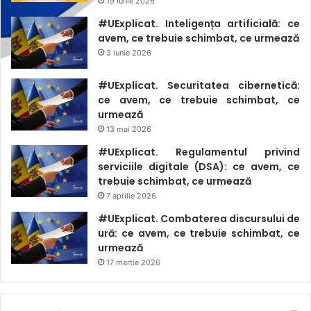
19 iunie 2026
#UExplicat. Inteligența artificială: ce
avem, ce trebuie schimbat, ce urmează
3 iunie 2026
#UExplicat. Securitatea cibernetică:
ce avem, ce trebuie schimbat, ce
urmează
13 mai 2026
#UExplicat. Regulamentul privind
serviciile digitale (DSA): ce avem, ce
trebuie schimbat, ce urmează
7 aprilie 2026
#UExplicat. Combaterea discursului de
ură: ce avem, ce trebuie schimbat, ce
urmează
17 martie 2026