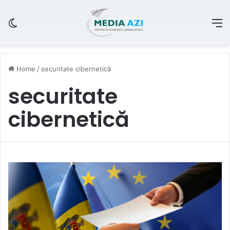
Switch skin
M
Home
/
securitate cibernetică
securitate
cibernetică