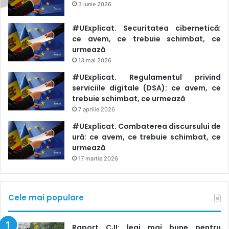
3 iunie 2026
#UExplicat. Securitatea cibernetică:
ce avem, ce trebuie schimbat, ce
urmează
13 mai 2026
#UExplicat. Regulamentul privind
serviciile digitale (DSA): ce avem, ce
trebuie schimbat, ce urmează
7 aprilie 2026
#UExplicat. Combaterea discursului de
ură: ce avem, ce trebuie schimbat, ce
urmează
17 martie 2026
Cele mai populare
Raport CJI: legi mai bune pentru