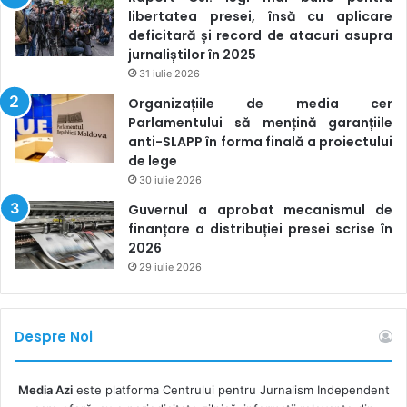
libertatea presei, însă cu aplicare
deficitară și record de atacuri asupra
jurnaliștilor în 2025
31 iulie 2026
Organizațiile de media cer
Parlamentului să mențină garanțiile
anti-SLAPP în forma finală a proiectului
de lege
30 iulie 2026
Guvernul a aprobat mecanismul de
finanțare a distribuției presei scrise în
2026
29 iulie 2026
Despre Noi
Media Azi
este platforma Centrului pentru Jurnalism Independent