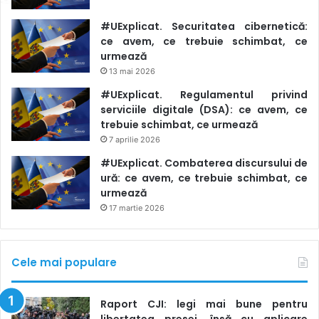
#UExplicat. Securitatea cibernetică:
ce avem, ce trebuie schimbat, ce
urmează
13 mai 2026
#UExplicat. Regulamentul privind
serviciile digitale (DSA): ce avem, ce
trebuie schimbat, ce urmează
7 aprilie 2026
#UExplicat. Combaterea discursului de
ură: ce avem, ce trebuie schimbat, ce
urmează
17 martie 2026
Cele mai populare
Raport CJI: legi mai bune pentru
libertatea presei, însă cu aplicare