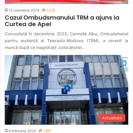
12 noiembrie 2024
1.229
Cazul Ombudsmanului TRM a ajuns la
Curtea de Apel
Concediată în decembrie 2023, Carmelia Albu, Ombudsmanul
pentru audiență al Teleradio-Moldova (TRM), a revenit la
muncă după ce magistrații Judecătoriei…
Actualitate
6 februarie 2024
1.861