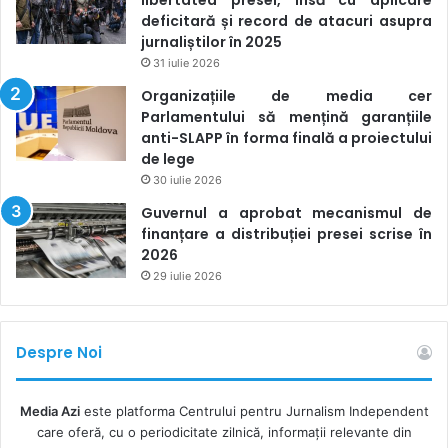
deficitară și record de atacuri asupra
jurnaliștilor în 2025
31 iulie 2026
Organizațiile de media cer
Parlamentului să mențină garanțiile
anti-SLAPP în forma finală a proiectului
de lege
30 iulie 2026
Guvernul a aprobat mecanismul de
finanțare a distribuției presei scrise în
2026
29 iulie 2026
Despre Noi
Media Azi
este platforma Centrului pentru Jurnalism Independent
care oferă, cu o periodicitate zilnică, informații relevante din