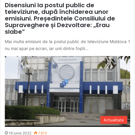
Disensiuni la postul public de
televiziune, după închiderea unor
emisiuni. Președintele Consiliului de
Supraveghere și Dezvoltare: „Erau
slabe”
Mai multe emisiuni de la postul public de televiziune Moldova 1
nu mai apar pe ecran, iar unii dintre foștii…
Actualitate
16 iunie 2022
1.613