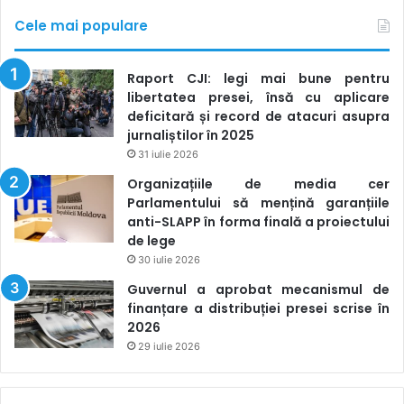
Cele mai populare
Raport CJI: legi mai bune pentru
libertatea presei, însă cu aplicare
deficitară și record de atacuri asupra
jurnaliștilor în 2025
31 iulie 2026
Organizațiile de media cer
Parlamentului să mențină garanțiile
anti-SLAPP în forma finală a proiectului
de lege
30 iulie 2026
Guvernul a aprobat mecanismul de
finanțare a distribuției presei scrise în
2026
29 iulie 2026