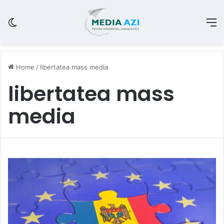
Switch skin
M
Home
/
libertatea mass media
libertatea mass
media