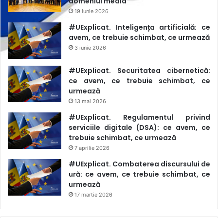
domeniul media
19 iunie 2026
#UExplicat. Inteligența artificială: ce
avem, ce trebuie schimbat, ce urmează
3 iunie 2026
#UExplicat. Securitatea cibernetică:
ce avem, ce trebuie schimbat, ce
urmează
13 mai 2026
#UExplicat. Regulamentul privind
serviciile digitale (DSA): ce avem, ce
trebuie schimbat, ce urmează
7 aprilie 2026
#UExplicat. Combaterea discursului de
ură: ce avem, ce trebuie schimbat, ce
urmează
17 martie 2026