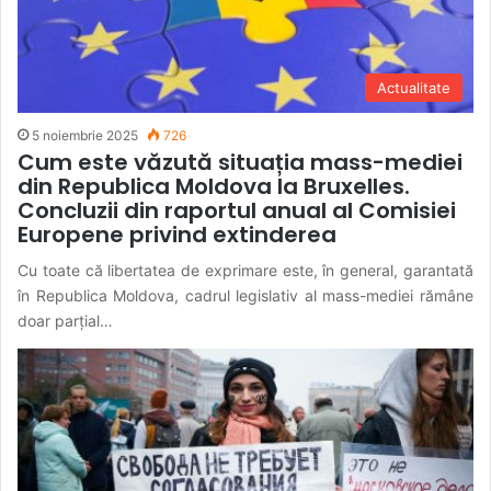
Actualitate
5 noiembrie 2025
726
Cum este văzută situația mass-mediei
din Republica Moldova la Bruxelles.
Concluzii din raportul anual al Comisiei
Europene privind extinderea
Cu toate că libertatea de exprimare este, în general, garantată
în Republica Moldova, cadrul legislativ al mass-mediei rămâne
doar parțial…