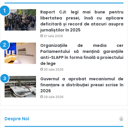
Raport CJI: legi mai bune pentru
libertatea presei, însă cu aplicare
deficitară și record de atacuri asupra
jurnaliștilor în 2025
31 iulie 2026
Organizațiile de media cer
Parlamentului să mențină garanțiile
anti-SLAPP în forma finală a proiectului
de lege
30 iulie 2026
Guvernul a aprobat mecanismul de
finanțare a distribuției presei scrise în
2026
29 iulie 2026
Despre Noi