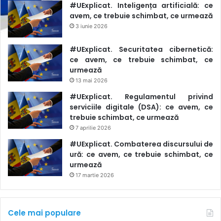
#UExplicat. Inteligența artificială: ce
avem, ce trebuie schimbat, ce urmează
3 iunie 2026
#UExplicat. Securitatea cibernetică:
ce avem, ce trebuie schimbat, ce
urmează
13 mai 2026
#UExplicat. Regulamentul privind
serviciile digitale (DSA): ce avem, ce
trebuie schimbat, ce urmează
7 aprilie 2026
#UExplicat. Combaterea discursului de
ură: ce avem, ce trebuie schimbat, ce
urmează
17 martie 2026
Cele mai populare