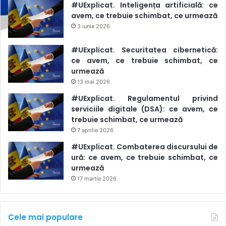
#UExplicat. Inteligența artificială: ce
avem, ce trebuie schimbat, ce urmează
3 iunie 2026
#UExplicat. Securitatea cibernetică:
ce avem, ce trebuie schimbat, ce
urmează
13 mai 2026
#UExplicat. Regulamentul privind
serviciile digitale (DSA): ce avem, ce
trebuie schimbat, ce urmează
7 aprilie 2026
#UExplicat. Combaterea discursului de
ură: ce avem, ce trebuie schimbat, ce
urmează
17 martie 2026
Cele mai populare