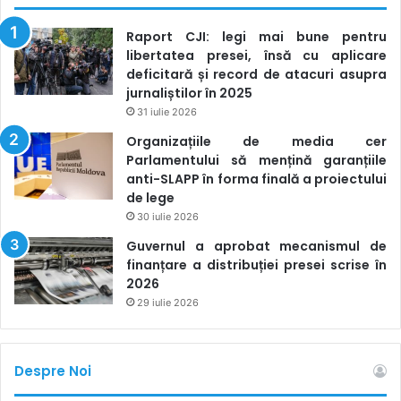
Raport CJI: legi mai bune pentru
libertatea presei, însă cu aplicare
deficitară și record de atacuri asupra
jurnaliștilor în 2025
31 iulie 2026
Organizațiile de media cer
Parlamentului să mențină garanțiile
anti-SLAPP în forma finală a proiectului
de lege
30 iulie 2026
Guvernul a aprobat mecanismul de
finanțare a distribuției presei scrise în
2026
29 iulie 2026
Despre Noi