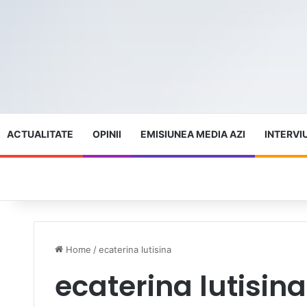
ACTUALITATE
OPINII
EMISIUNEA MEDIA AZI
INTERVI
Home
/
ecaterina lutisina
ecaterina lutisina