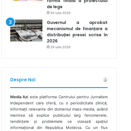
forma finală a proiectului
de lege
30 iulie 2026
Guvernul a aprobat
mecanismul de finanțare a
distribuției presei scrise în
2026
29 iulie 2026
Despre Noi
Media Azi
este platforma Centrului pentru Jurnalism
Independent care oferă, cu o periodicitate zilnică,
informații relevante din domeniul mass-media, având
menirea să explice publicului larg fenomenele,
tendințele și problemele ce vizează spațiul
informațional din Republica Moldova. Cu un flux