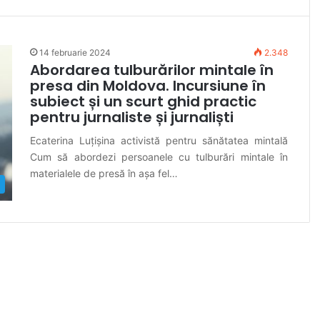
14 februarie 2024
2.348
Abordarea tulburărilor mintale în
presa din Moldova. Incursiune în
subiect și un scurt ghid practic
pentru jurnaliste și jurnaliști
Ecaterina Luțișina activistă pentru sănătatea mintală
Cum să abordezi persoanele cu tulburări mintale în
materialele de presă în așa fel…