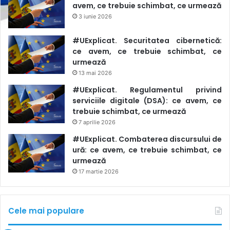
avem, ce trebuie schimbat, ce urmează
3 iunie 2026
#UExplicat. Securitatea cibernetică:
ce avem, ce trebuie schimbat, ce
urmează
13 mai 2026
#UExplicat. Regulamentul privind
serviciile digitale (DSA): ce avem, ce
trebuie schimbat, ce urmează
7 aprilie 2026
#UExplicat. Combaterea discursului de
ură: ce avem, ce trebuie schimbat, ce
urmează
17 martie 2026
Cele mai populare