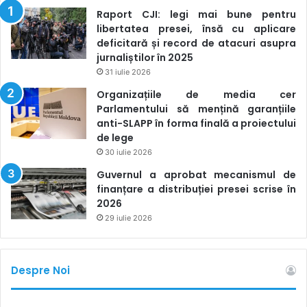
Raport CJI: legi mai bune pentru
libertatea presei, însă cu aplicare
deficitară și record de atacuri asupra
jurnaliștilor în 2025
31 iulie 2026
Organizațiile de media cer
Parlamentului să mențină garanțiile
anti-SLAPP în forma finală a proiectului
de lege
30 iulie 2026
Guvernul a aprobat mecanismul de
finanțare a distribuției presei scrise în
2026
29 iulie 2026
Despre Noi