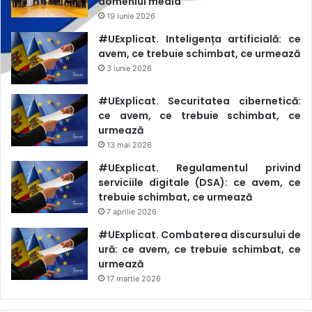
domeniul media
19 iunie 2026
#UExplicat. Inteligența artificială: ce
avem, ce trebuie schimbat, ce urmează
3 iunie 2026
#UExplicat. Securitatea cibernetică:
ce avem, ce trebuie schimbat, ce
urmează
13 mai 2026
#UExplicat. Regulamentul privind
serviciile digitale (DSA): ce avem, ce
trebuie schimbat, ce urmează
7 aprilie 2026
#UExplicat. Combaterea discursului de
ură: ce avem, ce trebuie schimbat, ce
urmează
17 martie 2026