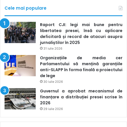
Cele mai populare
Raport CJI: legi mai bune pentru
libertatea presei, însă cu aplicare
deficitară și record de atacuri asupra
jurnaliștilor în 2025
31 iulie 2026
Organizațiile de media cer
Parlamentului să mențină garanțiile
anti-SLAPP în forma finală a proiectului
de lege
30 iulie 2026
Guvernul a aprobat mecanismul de
finanțare a distribuției presei scrise în
2026
29 iulie 2026