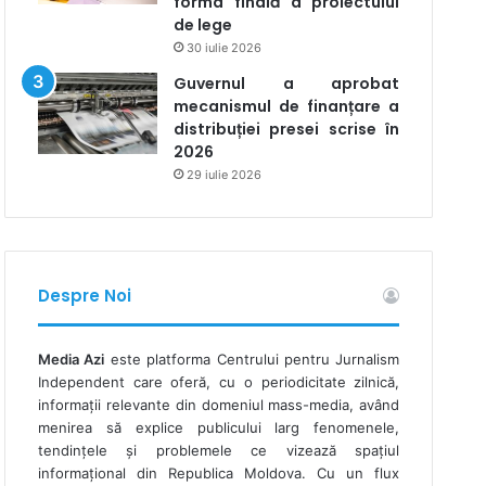
forma finală a proiectului
de lege
30 iulie 2026
Guvernul a aprobat
mecanismul de finanțare a
distribuției presei scrise în
2026
29 iulie 2026
Despre Noi
Media Azi
este platforma Centrului pentru Jurnalism
Independent care oferă, cu o periodicitate zilnică,
informații relevante din domeniul mass-media, având
menirea să explice publicului larg fenomenele,
tendințele și problemele ce vizează spațiul
informațional din Republica Moldova. Cu un flux