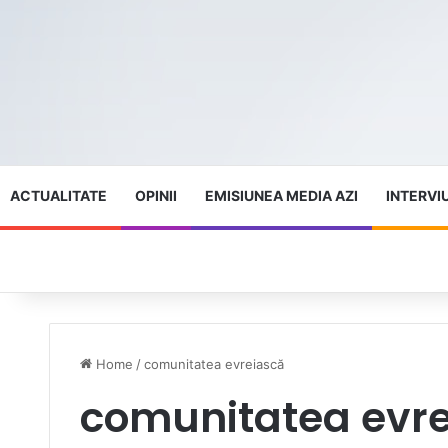
ACTUALITATE
OPINII
EMISIUNEA MEDIA AZI
INTERVI
Home
/
comunitatea evreiască
comunitatea evr