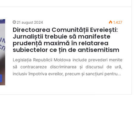
21 august 2024
1.427
Directoarea Comunității Evreiești:
Jurnaliștii trebuie să manifeste
prudență maximă în relatarea
subiectelor ce țin de antisemitism
Legislația Republicii Moldova include prevederi menite
să contracareze discriminarea și discursul de ură,
inclusiv împotriva evreilor, precum și sancțiuni pentru…