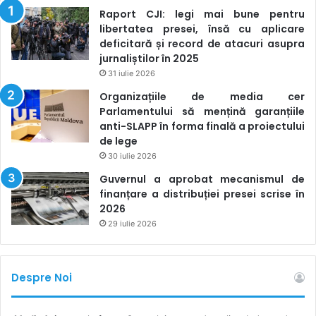
Raport CJI: legi mai bune pentru
libertatea presei, însă cu aplicare
deficitară și record de atacuri asupra
jurnaliștilor în 2025
31 iulie 2026
Organizațiile de media cer
Parlamentului să mențină garanțiile
anti-SLAPP în forma finală a proiectului
de lege
30 iulie 2026
Guvernul a aprobat mecanismul de
finanțare a distribuției presei scrise în
2026
29 iulie 2026
Despre Noi