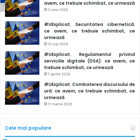
avem, ce trebuie schimbat, ce urmează
3 iunie 2026
#UExplicat. Securitatea cibernetică:
ce avem, ce trebuie schimbat, ce
urmează
13 mai 2026
#UExplicat. Regulamentul privind
serviciile digitale (DSA): ce avem, ce
trebuie schimbat, ce urmează
7 aprilie 2026
#UExplicat. Combaterea discursului de
ură: ce avem, ce trebuie schimbat, ce
urmează
17 martie 2026
Cele mai populare