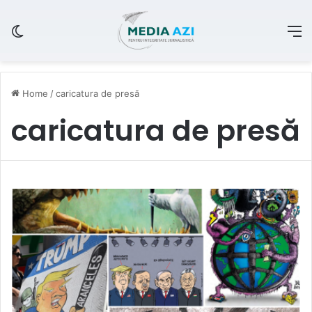
Switch skin
M
Home
/
caricatura de presă
caricatura de presă