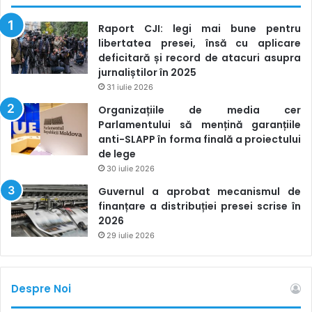
Raport CJI: legi mai bune pentru
libertatea presei, însă cu aplicare
deficitară și record de atacuri asupra
jurnaliștilor în 2025
31 iulie 2026
Organizațiile de media cer
Parlamentului să mențină garanțiile
anti-SLAPP în forma finală a proiectului
de lege
30 iulie 2026
Guvernul a aprobat mecanismul de
finanțare a distribuției presei scrise în
2026
29 iulie 2026
Despre Noi