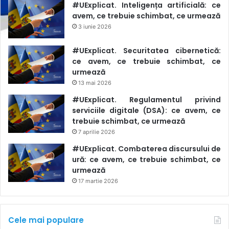
#UExplicat. Inteligența artificială: ce
avem, ce trebuie schimbat, ce urmează
3 iunie 2026
#UExplicat. Securitatea cibernetică:
ce avem, ce trebuie schimbat, ce
urmează
13 mai 2026
#UExplicat. Regulamentul privind
serviciile digitale (DSA): ce avem, ce
trebuie schimbat, ce urmează
7 aprilie 2026
#UExplicat. Combaterea discursului de
ură: ce avem, ce trebuie schimbat, ce
urmează
17 martie 2026
Cele mai populare