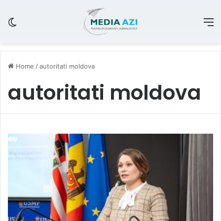
Switch skin
M
Home
/
autoritati moldova
autoritati moldova