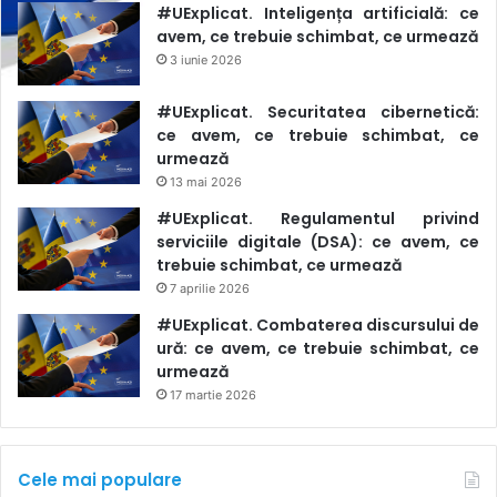
#UExplicat. Inteligența artificială: ce
avem, ce trebuie schimbat, ce urmează
3 iunie 2026
#UExplicat. Securitatea cibernetică:
ce avem, ce trebuie schimbat, ce
urmează
13 mai 2026
#UExplicat. Regulamentul privind
serviciile digitale (DSA): ce avem, ce
trebuie schimbat, ce urmează
7 aprilie 2026
#UExplicat. Combaterea discursului de
ură: ce avem, ce trebuie schimbat, ce
urmează
17 martie 2026
Cele mai populare