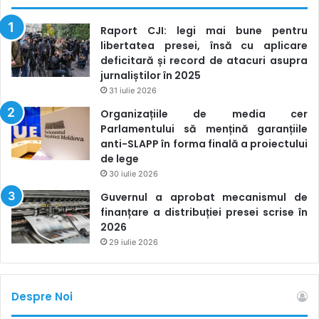
Raport CJI: legi mai bune pentru
libertatea presei, însă cu aplicare
deficitară și record de atacuri asupra
jurnaliștilor în 2025
31 iulie 2026
Organizațiile de media cer
Parlamentului să mențină garanțiile
anti-SLAPP în forma finală a proiectului
de lege
30 iulie 2026
Guvernul a aprobat mecanismul de
finanțare a distribuției presei scrise în
2026
29 iulie 2026
Despre Noi