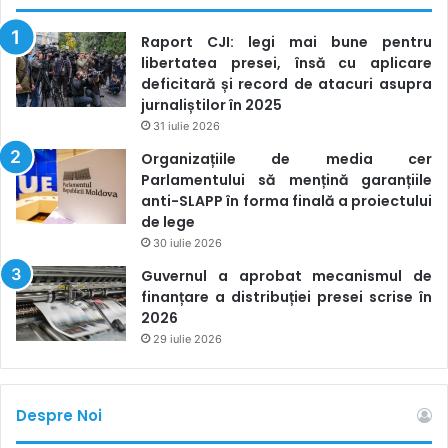
Raport CJI: legi mai bune pentru
libertatea presei, însă cu aplicare
deficitară și record de atacuri asupra
jurnaliștilor în 2025
31 iulie 2026
Organizațiile de media cer
Parlamentului să mențină garanțiile
anti-SLAPP în forma finală a proiectului
de lege
30 iulie 2026
Guvernul a aprobat mecanismul de
finanțare a distribuției presei scrise în
2026
29 iulie 2026
Despre Noi