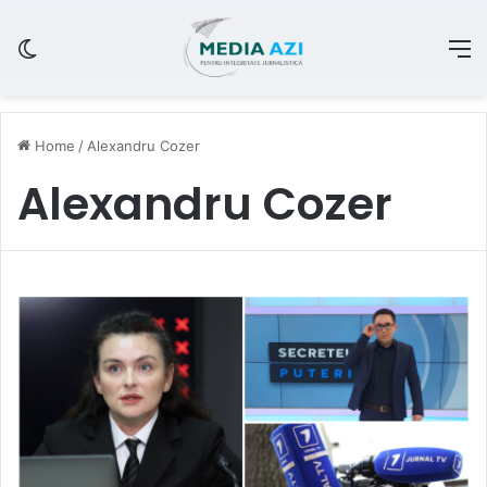
Switch skin
M
Home
/
Alexandru Cozer
Alexandru Cozer