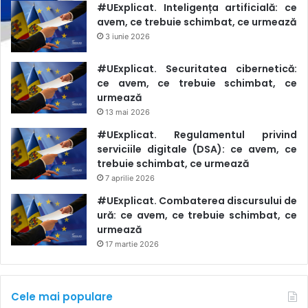
#UExplicat. Inteligența artificială: ce
avem, ce trebuie schimbat, ce urmează
3 iunie 2026
#UExplicat. Securitatea cibernetică:
ce avem, ce trebuie schimbat, ce
urmează
13 mai 2026
#UExplicat. Regulamentul privind
serviciile digitale (DSA): ce avem, ce
trebuie schimbat, ce urmează
7 aprilie 2026
#UExplicat. Combaterea discursului de
ură: ce avem, ce trebuie schimbat, ce
urmează
17 martie 2026
Cele mai populare