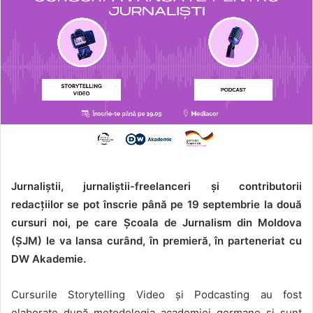
Jurnaliștii, jurnaliștii-freelanceri și contributorii
redacțiilor se pot înscrie până pe 19 septembrie la două
cursuri noi, pe care Școala de Jurnalism din Moldova
(ȘJM) le va lansa curând, în premieră, în parteneriat cu
DW Akademie.
Cursurile Storytelling Video și Podcasting au fost
elaborate după metodologia academiei germane și sunt