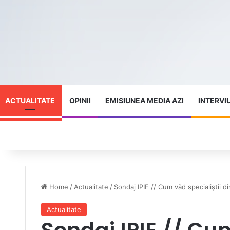
ACTUALITATE
OPINII
EMISIUNEA MEDIA AZI
INTERVI
Home
/
Actualitate
/
Sondaj IPIE // Cum văd specialiștii d
Actualitate