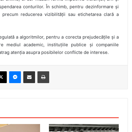
spendarea conturilor. În schimb, pentru dezinformare și
 precum reducerea vizibilității sau etichetarea clară a
gulată a algoritmilor, pentru a corecta prejudecățile și a
re mediul academic, instituțiile publice și companiile
 atrag atenția asupra posibilelor conflicte de interese.
X
Messenger
Share via Email
Print