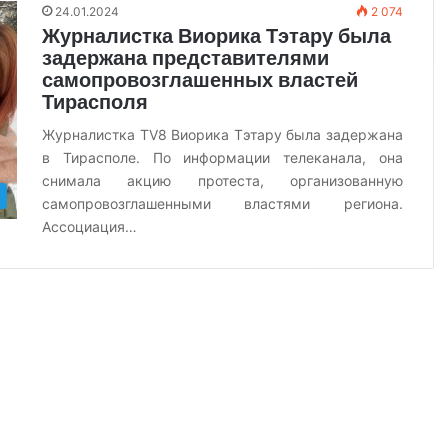
24.01.2024
2 074
Журналистка Виорика Тэтару была
задержана представителями
самопровозглашенных властей
Тирасполя
Журналистка TV8 Виорика Тэтару была задержана
в Тирасполе. По информации телеканала, она
снимала акцию протеста, организованную
самопровозглашенными властями региона.
Ассоциация…