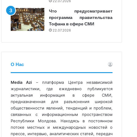
22.07.2026
Что предусматривает
программа правительства
Тофана в сфере СМИ
22.07.2026
О Нас
Media Azi
– платформа Центра независимой
журналистики, где ежедневно публикуется
актуальная информация в сфере СМИ,
предназначенная для разъяснения широкой
общественности явлений, тенденций и проблем,
связанных с информационным пространством
Республики Молдова. Находясь в постоянном
потоке местных и международных новостей о
прессе, интервью, аналитических статей, передач