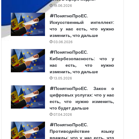
19.06.2026
#ПонятноПроЕС.
Искусственный интеллект:
что у нас есть, что нужно
изменить, что дальше
03.06.2026
#ПонятноПроЕС.
Кибербезопасность: что у
нас есть, что нужно
изменить, что дальше
13.05.2026
#ПонятноПроЕС. Закон о
цифровых услугах: что у нас
есть, что нужно изменить,
что будет дальше
07.04.2026
#ПонятноПроЕС.
Противодействие языку
вражды: что у нас есть, что