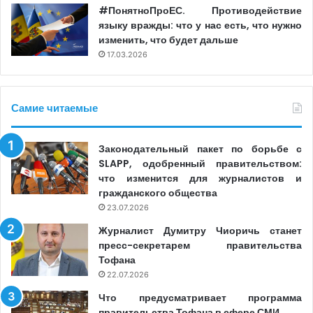
#ПонятноПроЕС. Противодействие
языку вражды: что у нас есть, что нужно
изменить, что будет дальше
17.03.2026
Самие читаемые
Законодательный пакет по борьбе с
SLAPP, одобренный правительством:
что изменится для журналистов и
гражданского общества
23.07.2026
Журналист Думитру Чиоричь станет
пресс-секретарем правительства
Тофана
22.07.2026
Что предусматривает программа
правительства Тофана в сфере СМИ