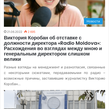
Новости
21.06.2022
2 695
Виктория Коробан об отставке с
должности директора «Radio Moldova»:
Расхождения во взглядах между мною и
генеральным директором слишком
велики
Разные взгляды на менеджмент и разногласия, связанные
с некоторыми сюжетами, передаваемыми по радио –
возможные причины, заставившие журналистку Викторию
Коробан…