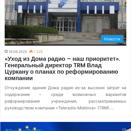
Новости
16.06.2022
1 325
«Уход из Дома радио – наш приоритет».
Генеральный директор TRM Влад
Цуркану о планах по реформированию
компании
Отчуждение здания Дома радио из-за высоких затрат на
содержание – среди возможных вариантов
реформирования учреждения, рассматриваемых
руководством компании «Teleradio-Moldova» (TRM).…
#ПонятноПроЕС