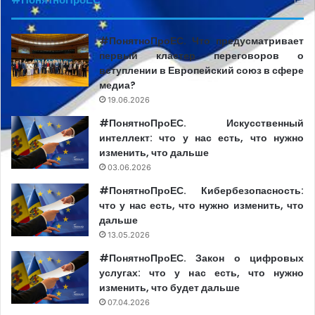
#ПонятноПроЕС. Что предусматривает
первый кластер переговоров о
вступлении в Европейский союз в сфере
медиа?
19.06.2026
#ПонятноПроЕС. Искусственный
интеллект: что у нас есть, что нужно
изменить, что дальше
03.06.2026
#ПонятноПроЕС. Кибербезопасность:
что у нас есть, что нужно изменить, что
дальше
13.05.2026
#ПонятноПроЕС. Закон о цифровых
услугах: что у нас есть, что нужно
изменить, что будет дальше
07.04.2026