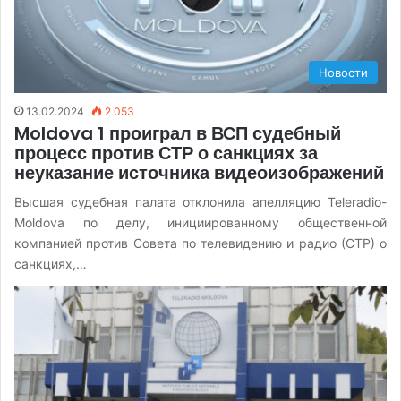
Новости
13.02.2024
2 053
Moldova 1 проиграл в ВСП судебный
процесс против СТР о санкциях за
неуказание источника видеоизображений
Высшая судебная палата отклонила апелляцию Teleradio-
Moldova по делу, инициированному общественной
компанией против Совета по телевидению и радио (СТР) о
санкциях,…