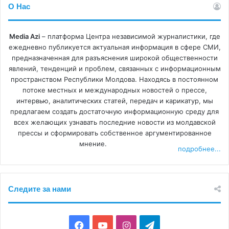
О Нас
Media Azi
– платформа Центра независимой журналистики, где
ежедневно публикуется актуальная информация в сфере СМИ,
предназначенная для разъяснения широкой общественности
явлений, тенденций и проблем, связанных с информационным
пространством Республики Молдова. Находясь в постоянном
потоке местных и международных новостей о прессе,
интервью, аналитических статей, передач и карикатур, мы
предлагаем создать достаточную информационную среду для
всех желающих узнавать последние новости из молдавской
прессы и сформировать собственное аргументированное
мнение.
подробнее...
Следите за нами
F
Y
I
T