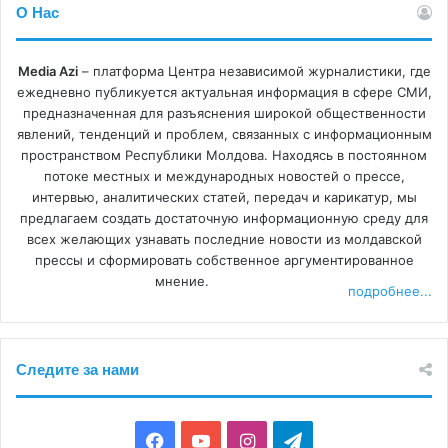
О Нас
Media Azi
– платформа Центра независимой журналистики, где
ежедневно публикуется актуальная информация в сфере СМИ,
предназначенная для разъяснения широкой общественности
явлений, тенденций и проблем, связанных с информационным
пространством Республики Молдова. Находясь в постоянном
потоке местных и международных новостей о прессе,
интервью, аналитических статей, передач и карикатур, мы
предлагаем создать достаточную информационную среду для
всех желающих узнавать последние новости из молдавской
прессы и сформировать собственное аргументированное
мнение.
подробнее...
Следите за нами
F
Y
I
T