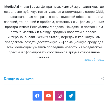
Media Azi
– платформа Центра независимой журналистики, где
ежедневно публикуется актуальная информация в сфере СМИ,
предназначенная для разъяснения широкой общественности
явлений, тенденций и проблем, связанных с информационным
пространством Республики Молдова. Находясь в постоянном
потоке местных и международных новостей о прессе,
интервью, аналитических статей, передач и карикатур, мы
предлагаем создать достаточную информационную среду для
всех желающих узнавать последние новости из молдавской
прессы и сформировать собственное аргументированное
мнение.
подробнее...
Следите за нами
F
Y
I
T
a
o
n
e