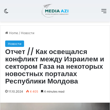
Switch skin
M
Home
/
Новости
Новости
Отчет // Как освещался
конфликт между Израилем и
сектором Газа на некоторых
новостных порталах
Республики Молдова
11.10.2024
4 405
4 minutes read