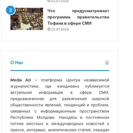
22.07.2026
Что предусматривает
программа правительства
Тофана в сфере СМИ
22.07.2026
О Нас
Media Azi
– платформа Центра независимой
журналистики, где ежедневно публикуется
актуальная информация в сфере СМИ,
предназначенная для разъяснения широкой
общественности явлений, тенденций и проблем,
связанных с информационным пространством
Республики Молдова. Находясь в постоянном
потоке местных и международных новостей о
прессе, интервью, аналитических статей, передач