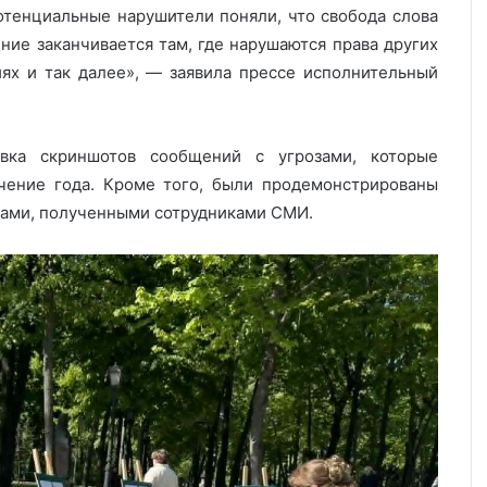
отенциальные нарушители поняли, что свобода слова
ение заканчивается там, где нарушаются права других
иях и так далее», — заявила прессе исполнительный
вка скриншотов сообщений с угрозами, которые
чение года. Кроме того, были продемонстрированы
дками, полученными сотрудниками СМИ.