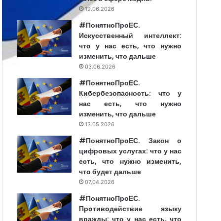
19.06.2026
#ПонятноПроЕС.
Искусственный интеллект:
что у нас есть, что нужно
изменить, что дальше
03.06.2026
#ПонятноПроЕС.
Кибербезопасность: что у
нас есть, что нужно
изменить, что дальше
13.05.2026
#ПонятноПроЕС. Закон о
цифровых услугах: что у нас
есть, что нужно изменить,
что будет дальше
07.04.2026
#ПонятноПроЕС.
Противодействие языку
вражды: что у нас есть, что