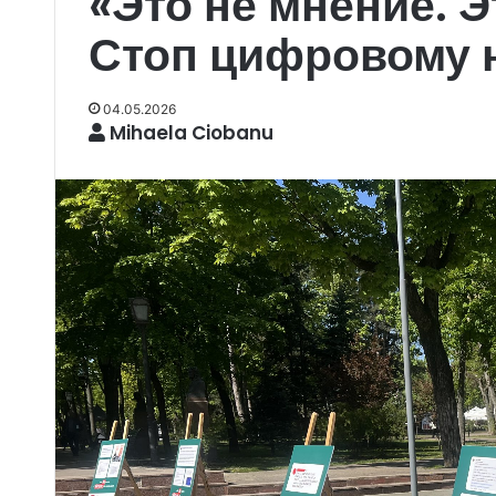
«Это не мнение. 
Стоп цифровому 
04.05.2026
Mihaela Ciobanu