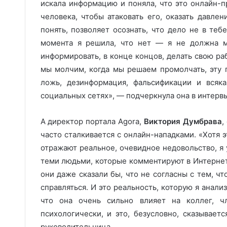
искала информацию и поняла, что это онлайн-
человека, чтобы атаковать его, оказать давле
понять, позволяет осознать, что дело не в тебе
момента я решила, что нет — я не должна мо
информировать, в конце концов, делать свою раб
мы молчим, когда мы решаем промолчать, эту п
ложь, дезинформация, фальсификации и всяк
социальных сетях», — подчеркнула она в интервь
А директор портала Agora,
Виктория Думбрава
,
часто сталкивается с онлайн-нападками. «Хотя 
отражают реальное, очевидное недовольство, я 
теми людьми, которые комментируют в Интернете
они даже сказали бы, что не согласны с тем, ч
справляться. И это реальность, которую я анал
что она очень сильно влияет на коллег, ч
психологически, и это, безусловно, сказывает
руководительница.