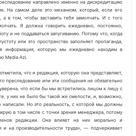
преследование направлено именно на дискредитацию
ние. На самом деле это механизм, который, если его
, а в том, чтобы заставить тебя замолчать. И с того
лчать. Я должна говорить ежедневно, постоянно,
оту и не поддаваться запугиванию. Потому что, когда
устоту или это пространство заполняет пропаганда,
ая информация, которую мы ежедневно находим в
ю Media Azi.
 отметила, что и редакция, которую она представляет,
это преследование или эти сообщения не обязательно
уверена, что если бы мы встретились лицом к лицу с
, у них не было бы такой же смелости, и, возможно,
то написали. Но это реальность, с которой мы должны
изирую в том числе с точки зрения менеджера, потому
ленов редакции. Она влияет на них морально и
ся и на производительности труда», — подчеркивает