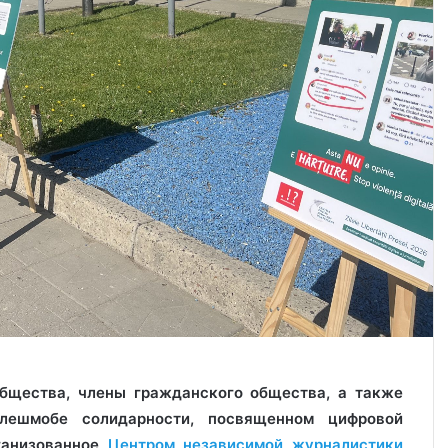
бщества, члены гражданского общества, а также
лешмобе солидарности, посвященном цифровой
ганизованное
Центром независимой журналистики