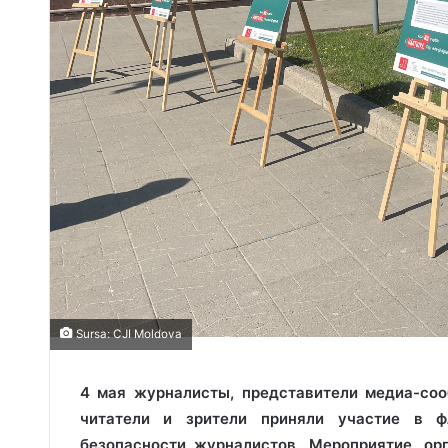
Sursa: CJI Moldova
4 мая журналисты, представители медиа-соо
читатели и зрители приняли участие в ф
безопасности журналистов. Мероприятие, ор