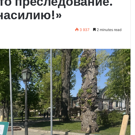
Это преследование.
насилию!»
3 937
2 minutes read