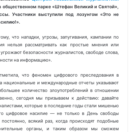
 в общественном парке «Штефан Великий и Святой»,
сы. Участники выступили под лозунгом «Это не
асилию!».
ому, что нападки, угрозы, запугивания, кампании по
ия нельзя рассматривать как простые мнения или
и угрожают безопасности журналистов, свободе слова,
ности на информацию».
метила, что феномен цифрового преследования в
 а национальные и международные отчеты указывают
аибольшее количество злоупотреблений в отношении
твенно, сегодня мы призываем к действию: давайте
налистами, которые в последние годы стали мишенью
 это цифровое насилие — не только в День свободы
 постоянно, всякий раз, когда происходят подобные
анительные органы, и таким образом мы сможем