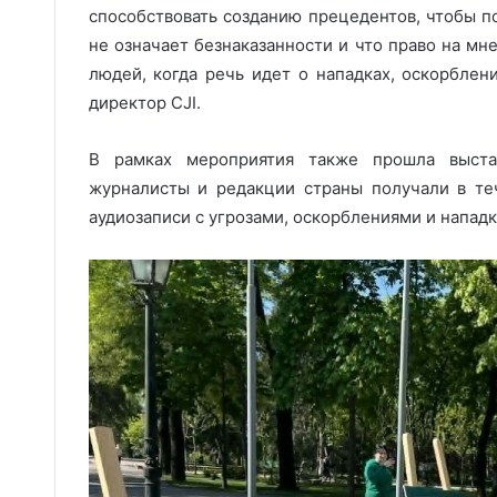
способствовать созданию прецедентов, чтобы п
не означает безнаказанности и что право на мн
людей, когда речь идет о нападках, оскорблен
директор CJI.
В рамках мероприятия также прошла выста
журналисты и редакции страны получали в те
аудиозаписи с угрозами, оскорблениями и напа