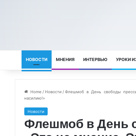
НОВОСТИ
МНЕНИЯ
ИНТЕРВЬЮ
УРОКИ И
Home
/
Новости
/
Флешмоб в День свободы прессы
насилию!»
Новости
Флешмоб в День 