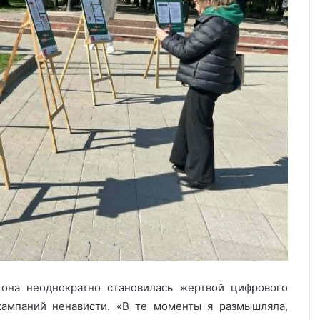
она неоднократно становилась жертвой цифрового
кампаний ненависти. «В те моменты я размышляла,