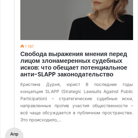
1 167
Свобода выражения мнения перед
лицом злонамеренных судебных
исков: что обещает потенциальное
анти-SLAPP законодательство
Кристина Дурня, юрист В последние годы
концепция SLAPP (Strategic Lawsuits Against Public
Participation) – стратегические судебные иски,
направленные против участия общественности –
всё чаще обсуждается в публичном пространстве.
Это происходило,…
Апр