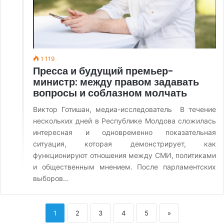
1 119
Пресса и будущий премьер-
министр: между правом задавать
вопросы и соблазном молчать
Виктор Готишан, медиа-исследователь В течение
нескольких дней в Республике Молдова сложилась
интересная и одновременно показательная
ситуация, которая демонстрирует, как
функционируют отношения между СМИ, политиками
и общественным мнением. После парламентских
выборов…
1
2
3
4
5
»