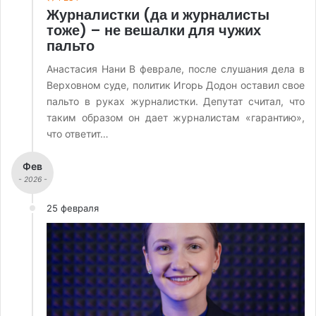
Журналистки (да и журналисты
тоже) – не вешалки для чужих
пальто
Анастасия Нани В феврале, после слушания дела в
Верховном суде, политик Игорь Додон оставил свое
пальто в руках журналистки. Депутат считал, что
таким образом он дает журналистам «гарантию»,
что ответит…
Фев
- 2026 -
25 февраля