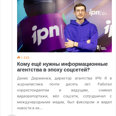
1 335
Кому ещё нужны информационные
агентства в эпоху соцсетей?
Денис Дерменжи, директор агентства IPN Я в
журналистике почти десять лет. Работал
корреспондентом и ведущим, снимал
видеорепортажи, вёл соцсети, сотрудничал с
международными медиа, был фиксером и видел
новости в их…