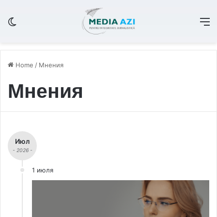
Switch skin
M
Home
/
Мнения
Мнения
Июл
- 2026 -
1 июля