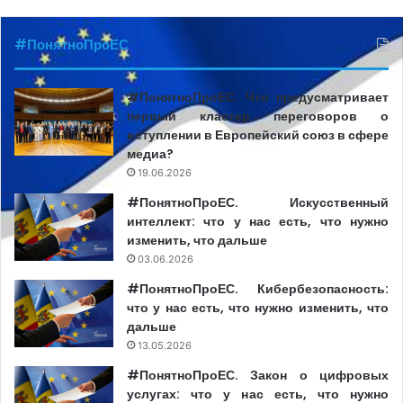
#ПонятноПроЕС
#ПонятноПроЕС. Что предусматривает
первый кластер переговоров о
вступлении в Европейский союз в сфере
медиа?
19.06.2026
#ПонятноПроЕС. Искусственный
интеллект: что у нас есть, что нужно
изменить, что дальше
03.06.2026
#ПонятноПроЕС. Кибербезопасность:
что у нас есть, что нужно изменить, что
дальше
13.05.2026
#ПонятноПроЕС. Закон о цифровых
услугах: что у нас есть, что нужно